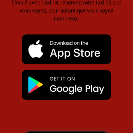
bloqué avec Taxi 13, réservez votre taxi où que
vous soyez, pour autant que vous soyez
nombreux.