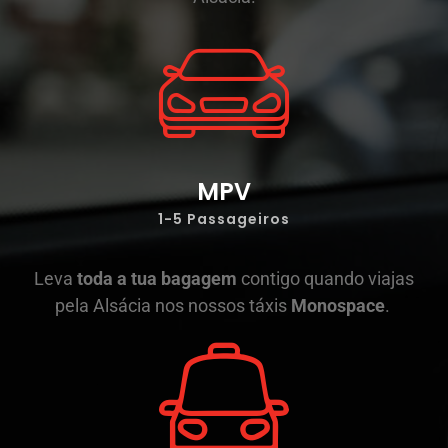
MPV
1-5 Passageiros
Leva
toda a tua bagagem
contigo quando viajas
pela Alsácia nos nossos táxis
Monospace
.