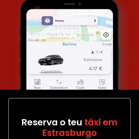
Reserva o teu
táxi em
Estrasburgo