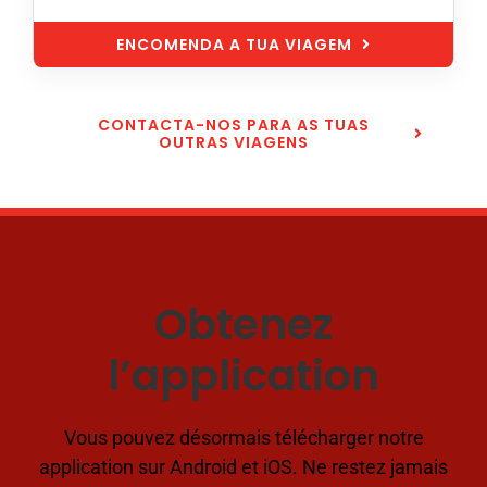
ENCOMENDA A TUA VIAGEM
CONTACTA-NOS PARA AS TUAS
OUTRAS VIAGENS
Obtenez
l’application
Vous pouvez désormais télécharger notre
application sur Android et iOS. Ne restez jamais