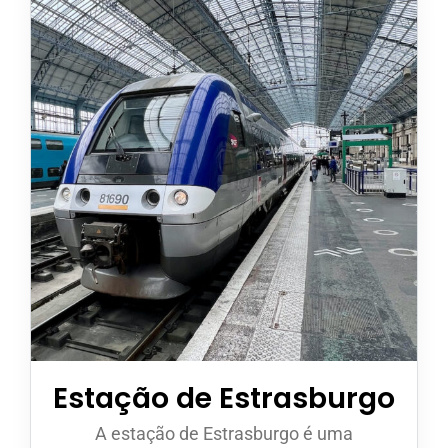
Appeler avec Whatsapp
+33 3 88 36 13 13
Português
Estação de Estrasburgo
A estação de Estrasburgo é uma