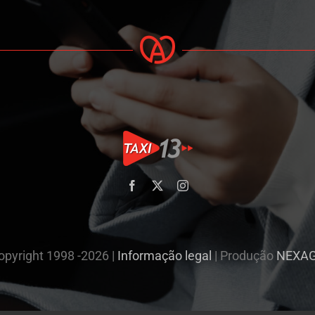
opyright 1998 -2026 |
Informação legal
| Produção
NEXA