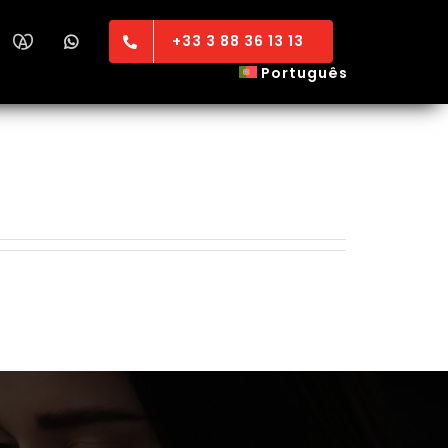
+33 3 88 36 13 13
Português