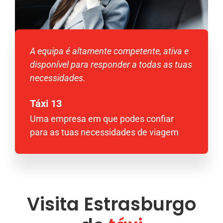
A equipa é altamente competente, ativa e
disponível para responder a todas as tuas
necessidades.
Táxi 13
Uma empresa em que podes confiar
para as tuas necessidades de viagem
Visita Estrasburgo