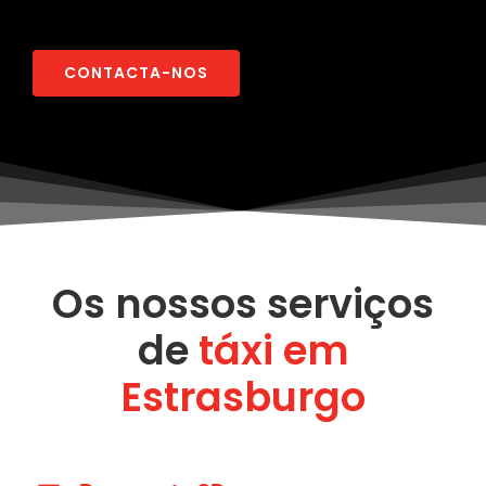
CONTACTA-NOS
Os nossos serviços
de
táxi em
Estrasburgo