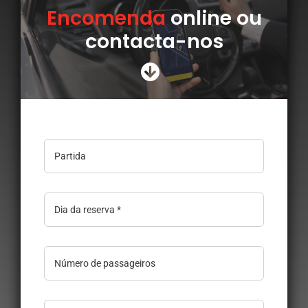
Appeler avec Whatsapp
Encomenda
online ou
contacta-nos
+33 3 88 36 13 13
Português