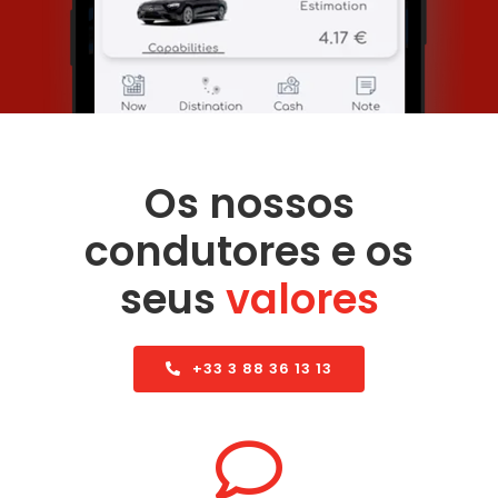
Os nossos
condutores e os
seus
valores
+33 3 88 36 13 13