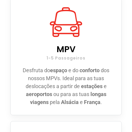
MPV
1-5 Passageiros
Desfruta do
espaço
e do
conforto
dos
nossos MPVs. Ideal para as tuas
deslocações a partir de
estações
e
aeroportos
ou para as tuas
longas
viagens
pela
Alsácia
e
França
.