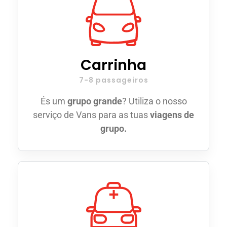
Carrinha
7-8 passageiros
És um
grupo grande
? Utiliza o nosso
serviço de Vans para as tuas
viagens de
grupo.