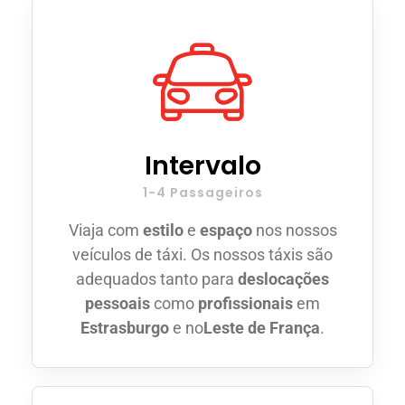
Intervalo
1-4 Passageiros
Viaja com
estilo
e
espaço
nos nossos
veículos de táxi. Os nossos táxis são
adequados tanto para
deslocações
pessoais
como
profissionais
em
Estrasburgo
e no
Leste de França
.