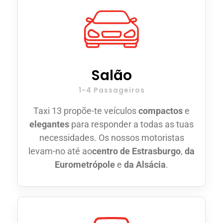
Salão
1-4 Passageiros
Taxi 13 propõe-te veículos
compactos
e
elegantes
para responder a todas as tuas
necessidades. Os nossos motoristas
levam-no até ao
centro de Estrasburgo
,
da
Eurometrópole
e
da Alsácia
.