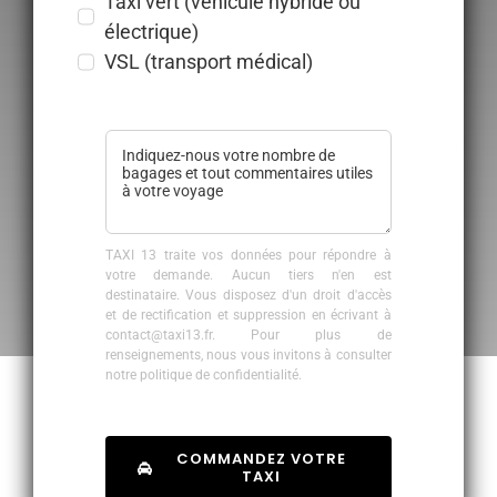
Taxi vert (véhicule hybride ou
électrique)
VSL (transport médical)
TAXI 13 traite vos données pour répondre à
votre demande. Aucun tiers n'en est
destinataire. Vous disposez d'un droit d'accès
et de rectification et suppression en écrivant à
contact@taxi13.fr. Pour plus de
renseignements, nous vous invitons à consulter
notre politique de confidentialité.
COMMANDEZ VOTRE
TAXI