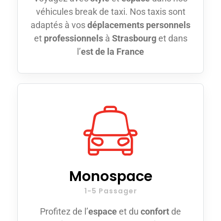
véhicules break de taxi. Nos taxis sont
adaptés à vos
déplacements personnels
et
professionnels
à
Strasbourg
et dans
l’
est de la France
Monospace
1-5 Passager
Profitez de l’
espace
et du
confort
de