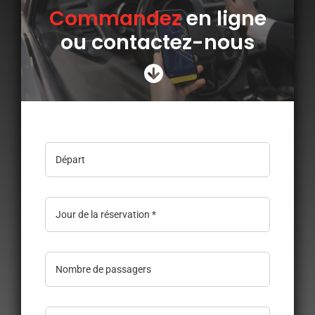
Appeler avec Whatsapp
Commandez
en ligne
ou contactez-nous
+33 3 88 36 13 13
Français