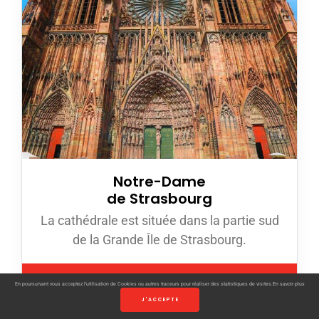
Notre-Dame
de Strasbourg
La cathédrale est située dans la partie sud
de la Grande Île de Strasbourg.
VOIR LE SITE INTERNET
En poursuivant vous acceptez l’utilisation de Cookies ou autres traceurs pour réaliser des statistiques de visites.
En savoir plus
J'ACCEPTE