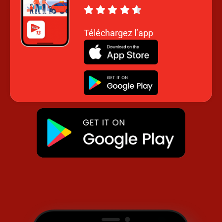
vous soyez, pour autant que vous soyez
nombreux.
Téléchargez l’app