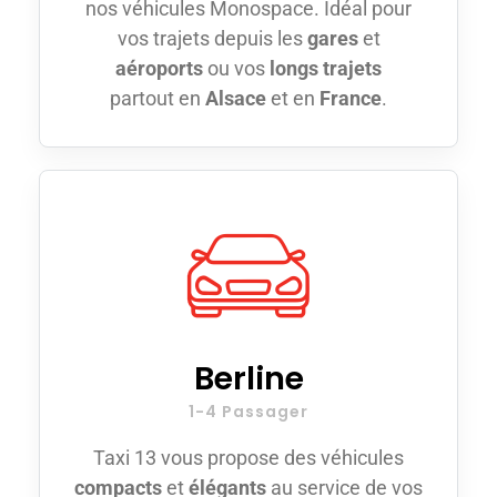
nos véhicules Monospace. Idéal pour
vos trajets depuis les
gares
et
aéroports
ou vos
longs trajets
partout en
Alsace
et en
France
.
Berline
1-4 Passager
Taxi 13 vous propose des véhicules
compacts
et
élégants
au service de vos