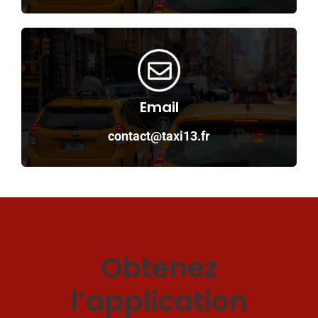
Email
contact@taxi13.fr
Obtenez
l’application