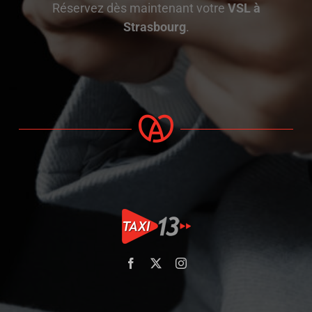
Réservez dès maintenant votre
VSL à
Strasbourg
.