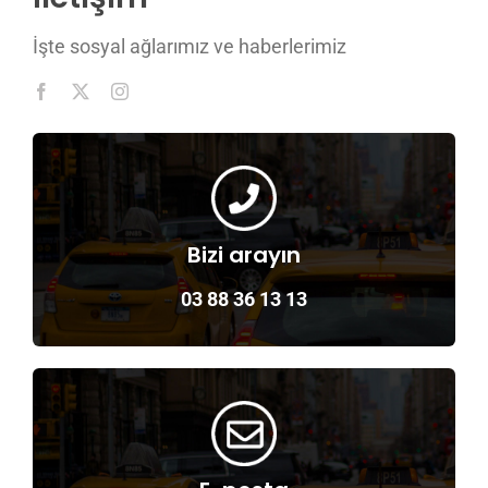
İşte sosyal ağlarımız ve haberlerimiz
Bizi arayın
03 88 36 13 13