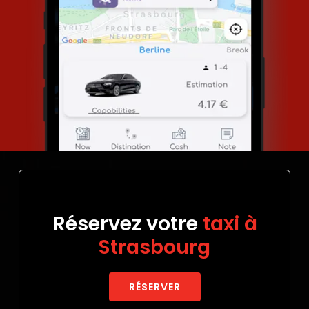
Réservez votre
taxi à
Strasbourg
RÉSERVER