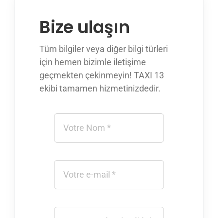
Appeler avec Whatsapp
Bize ulaşın
+33 3 88 36 13 13
Tüm bilgiler veya diğer bilgi türleri
için hemen bizimle iletişime
Türkçe
geçmekten çekinmeyin! TAXI 13
ekibi tamamen hizmetinizdedir.