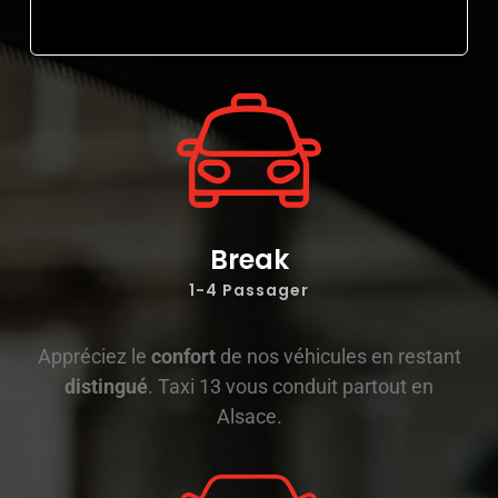
Break
1-4 Passager
Appréciez le
confort
de nos véhicules en restant
distingué
. Taxi 13 vous conduit partout en
Alsace.