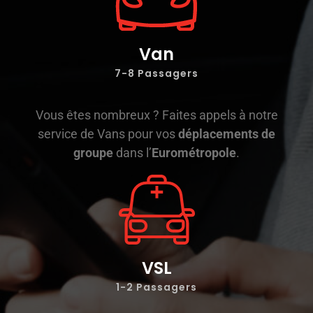
Van
7-8 Passagers
Vous êtes nombreux ? Faites appels à notre
service de Vans pour vos
déplacements de
groupe
dans l’
Eurométropole
.
VSL
1-2
Passagers