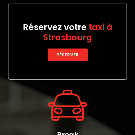
Réservez votre
taxi à
Strasbourg
RÉSERVER
Break