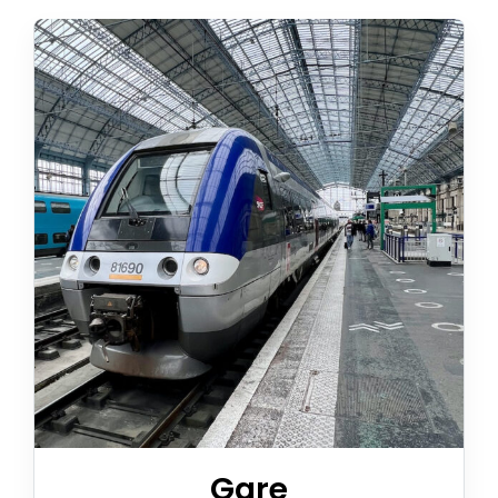
Appeler avec Whatsapp
+33 3 88 36 13 13
Français
Gare