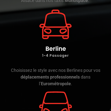
Alsace dans nos taxis
Monospace
.
Berline
1-4 Passager
Choisissez le style avec nos Berlines pour vos
déplacements professionnels
dans
l’
Eurométropole
.