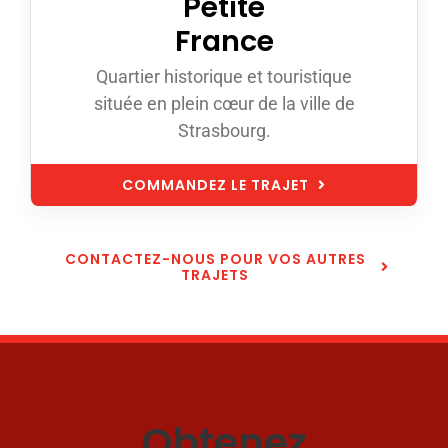
Petite
France
Quartier historique et touristique
située en plein cœur de la ville de
Strasbourg.
COMMANDEZ LE TRAJET
CONTACTEZ-NOUS POUR VOS AUTRES
TRAJETS
Obtenez