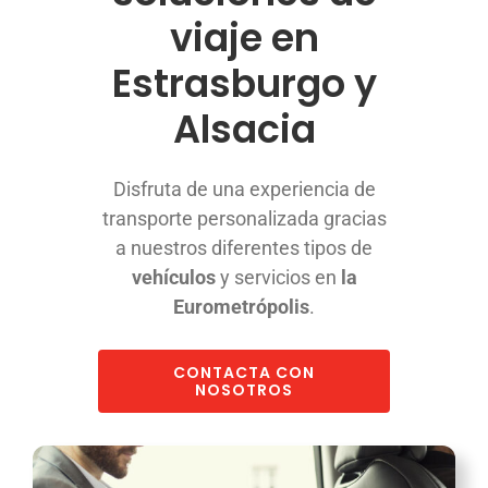
Appeler avec Whatsapp
viaje en
Estrasburgo y
+33 3 88 36 13 13
Alsacia
Español
Disfruta de una experiencia de
transporte personalizada gracias
a nuestros diferentes tipos de
vehículos
y servicios en
la
Eurometrópolis
.
CONTACTA CON
NOSOTROS