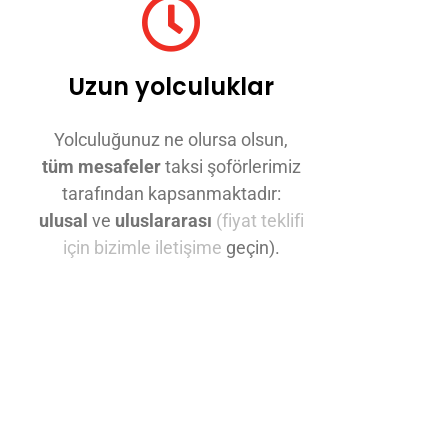
Uzun yolculuklar
Yolculuğunuz ne olursa olsun,
tüm mesafeler
taksi şoförlerimiz
tarafından kapsanmaktadır:
ulusal
ve
uluslararası
(fiyat teklifi
için bizimle iletişime
geçin).