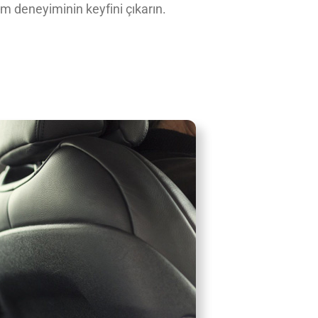
şım deneyiminin keyfini çıkarın.