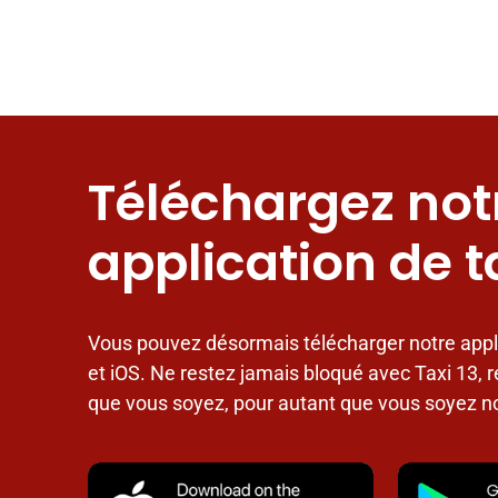
Téléchargez not
application de t
Vous pouvez désormais télécharger notre appl
et iOS. Ne restez jamais bloqué avec Taxi 13, r
que vous soyez, pour autant que vous soyez 