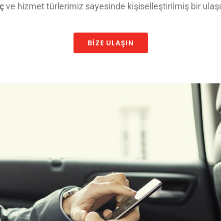
aç
ve hizmet türlerimiz sayesinde kişiselleştirilmiş bir ula
BIZE ULAŞIN