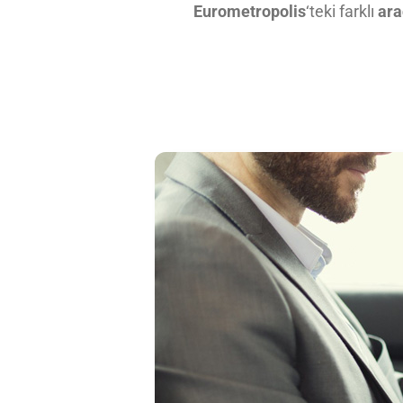
Eurometropolis
‘teki farklı
ar