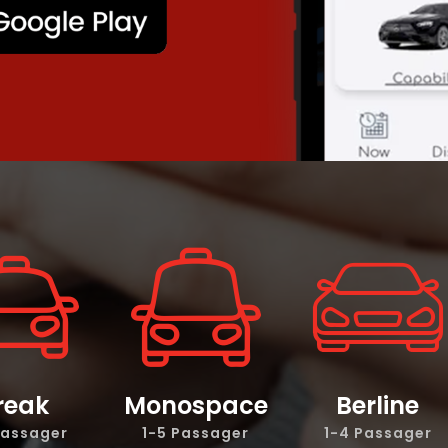
reak
Monospace
Berline
Passager
1-5 Passager
1-4 Passager