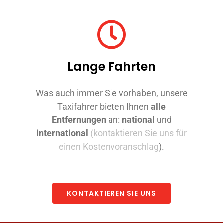
Lange Fahrten
Was auch immer Sie vorhaben, unsere
Taxifahrer bieten Ihnen
alle
Entfernungen
an:
national
und
international
(kontaktieren Sie uns für
einen Kostenvoranschlag
).
KONTAKTIEREN SIE UNS