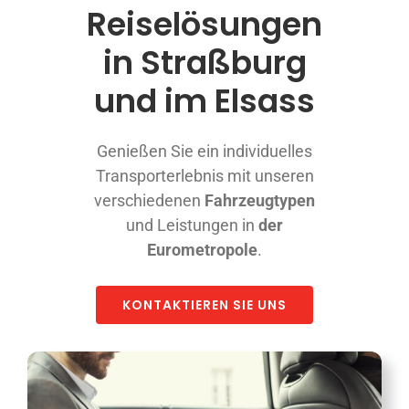
Appeler avec Whatsapp
Reiselösungen
in Straßburg
+33 3 88 36 13 13
und im Elsass
Deutsch
Genießen Sie ein individuelles
Transporterlebnis mit unseren
verschiedenen
Fahrzeugtypen
und Leistungen in
der
Eurometropole
.
KONTAKTIEREN SIE UNS