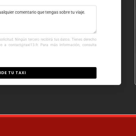
licitud. Ningún tercero recibirá tus datos. Tienes derecho
ndo a contact@taxi13.fr. Para más información, consulta
IDE TU TAXI