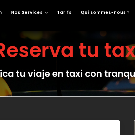
n
Nos Services
Tarifs
Qui sommes-nous ?
Reserva tu tax
ica tu viaje en taxi con tranq