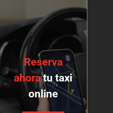
Reserva
ahora
tu taxi
online