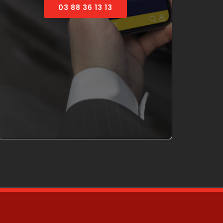
03 88 36 13 13