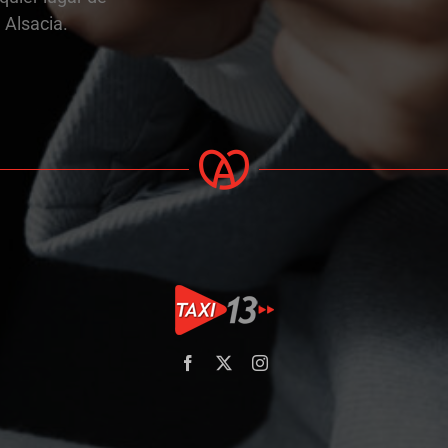
Alsacia.