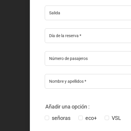
Añadir una opción :
señoras
eco+
VSL