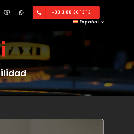
+33 3 88 36 13 13
Español
i
uilidad