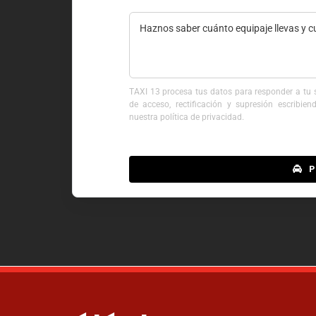
TAXI 13 procesa tus datos para responder a tu so
de acceso, rectificación y supresión escribie
nuestra política de privacidad.
P