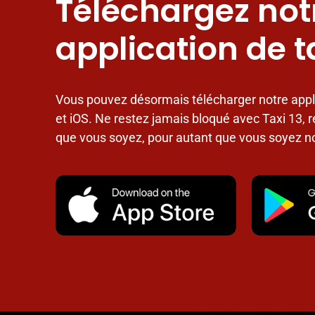
Téléchargez not
application de t
Vous pouvez désormais télécharger notre appl
et iOS. Ne restez jamais bloqué avec Taxi 13, r
que vous soyez, pour autant que vous soyez 