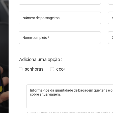
Adiciona uma opção :
senhoras
eco+