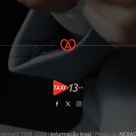
opyright 1998 -2026 |
Informação legal
| Produção
NEXA