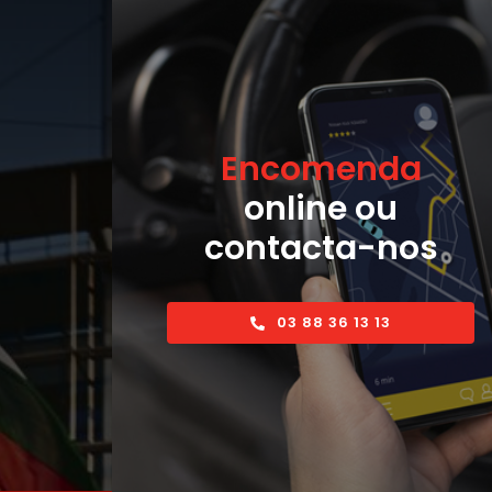
Encomenda
online ou
contacta-nos
03 88 36 13 13