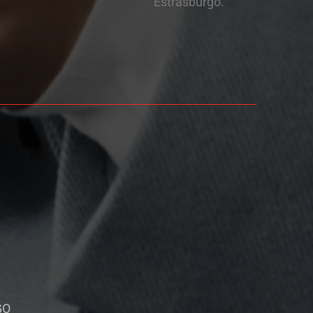
Estrasburgo.
GO