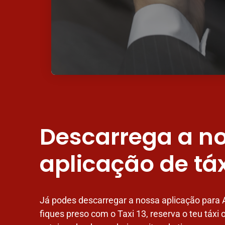
Descarrega a n
aplicação de táx
Já podes descarregar a nossa aplicação para 
fiques preso com o Taxi 13, reserva o teu táxi