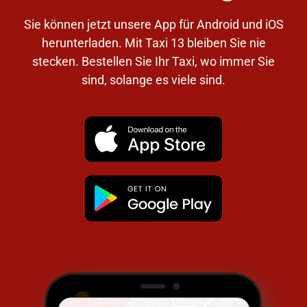
Sie können jetzt unsere App für Android und iOS
herunterladen. Mit Taxi 13 bleiben Sie nie
stecken. Bestellen Sie Ihr Taxi, wo immer Sie
sind, solange es viele sind.