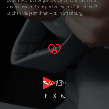
Bedarf oder benötigen Sie einen schnellen und
zuverlässigen Transport zu einem Pflegeheim?
Buchen Sie jetzt Ihren VSL in Straßburg.