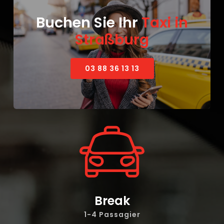
Buchen Sie Ihr
Taxi in
Straßburg
03 88 36 13 13
Break
1-4 Passagier