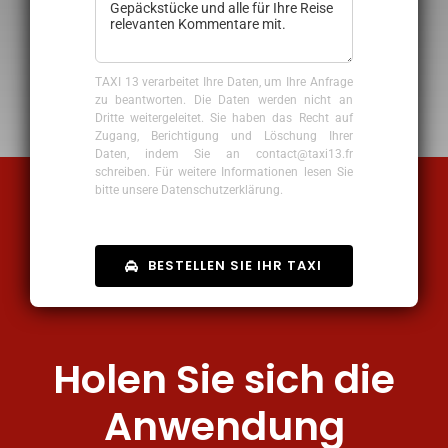
TAXI 13 verarbeitet Ihre Daten, um Ihre Anfrage
zu beantworten. Die Daten werden nicht an
Dritte weitergeleitet. Sie haben das Recht auf
Zugang, Berichtigung und Löschung Ihrer
Daten, indem Sie an contact@taxi13.fr
schreiben. Für weitere Informationen lesen Sie
bitte unsere Datenschutzerklärung.
BESTELLEN SIE IHR TAXI
Holen Sie sich die
Anwendung