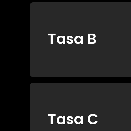
Tasa B
Tasa C