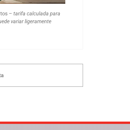
ntos –
tarifa calculada para
puede variar ligeramente
ta