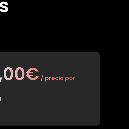
s
1,00€
/ precio por
M