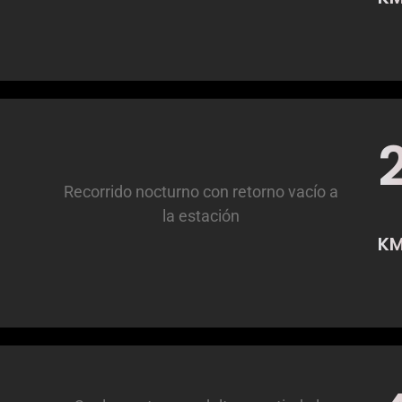
Recorrido nocturno con retorno vacío a
la estación
K