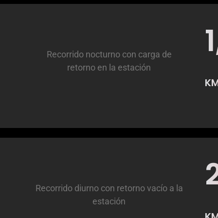
Recorrido nocturno con carga de
retorno en la estación
K
Recorrido diurno con retorno vacío a la
estación
K