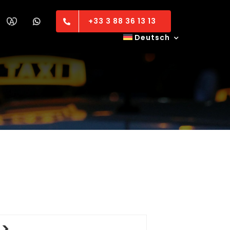
+33 3 88 36 13 13
Deutsch
 >