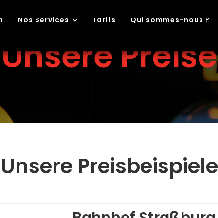
n
Nos Services
Tarifs
Qui sommes-nous ?
Unsere Preise
Unsere Preisbeispiele
Bahnhof Straßburg