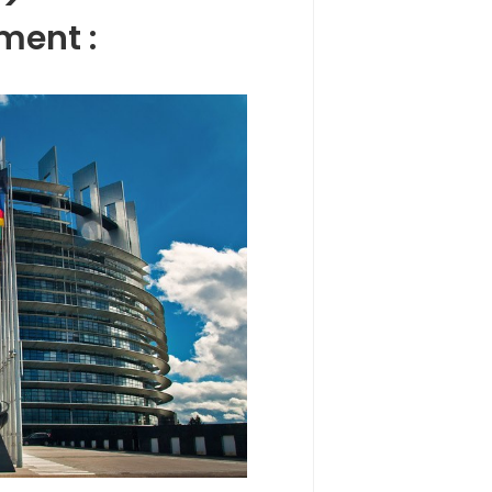
ment :