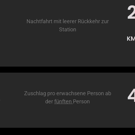
Nachtfahrt mit leerer Rückkehr zur
Station
K
e
Zuschlag pro erwachsene Person ab
der
fünften
Person