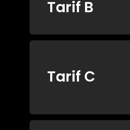
Tarif B
Tarif C