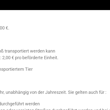
00 €.
oß transportiert werden kann
2,00 € pro beförderte Einheit.
nsportiertem Tier
hr, unabhängig von der Jahreszeit. Sie gelten auch für :
 durchgeführt werden