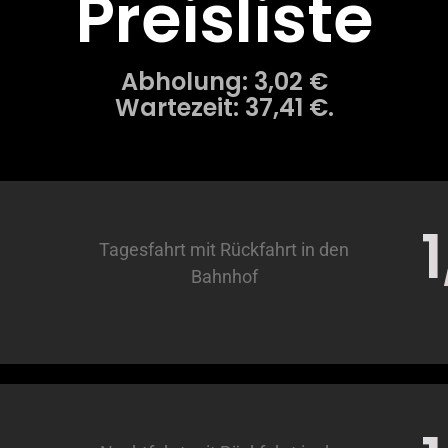
Preisliste
Abholung: 3,02 €
Wartezeit: 37,41 €.
Tagesfahrt mit Rückfahrt in den
Bahnhof