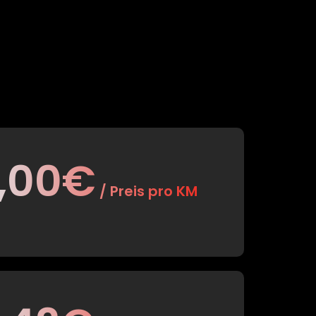
1,00€
/ Preis pro KM