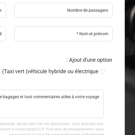
Ajout d'une option :
Taxi vert (véhicule hybride ou électrique)
demande. Aucun tiers n'en est destinataire. Vous disposez d'un
 écrivant à contact@taxi13.fr. Pour plus de renseignements, nous
vous invitons à consulter notre politique de confidentialité.