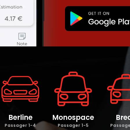
Berline
Monospace
Bre
1-4 Passager
1-5 Passager