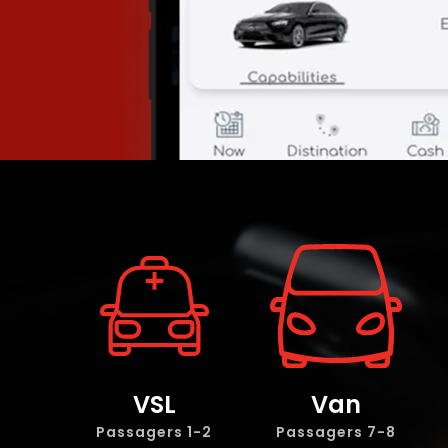
VSL
Van
Passagers
1-2
7-8 Passagers