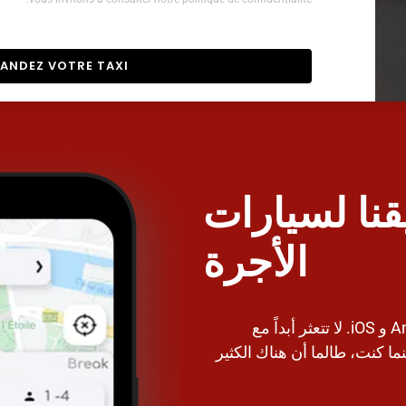
NDEZ VOTRE TAXI
قنا لسيارات
الأجرة
يمكنك الآن تنزيل تطبيقنا على نظامي Android و iOS. لا تتعثر أبداً مع
 أينما كنت، طالما أن هناك الكثير