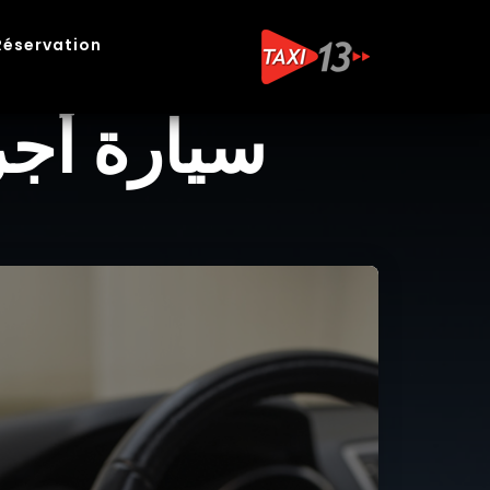
Ski
t
Réservation
conten
سيارة أج