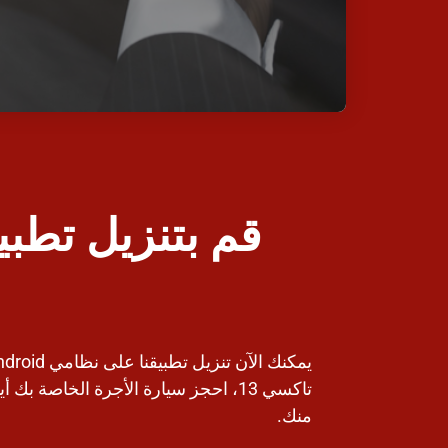
قم بتنزيل تطبي
تاكسي 13، احجز سيارة الأجرة الخاصة بك
منك.