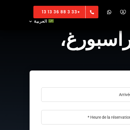
+33 3 88 36 13 13
العربية
اسبورغ،