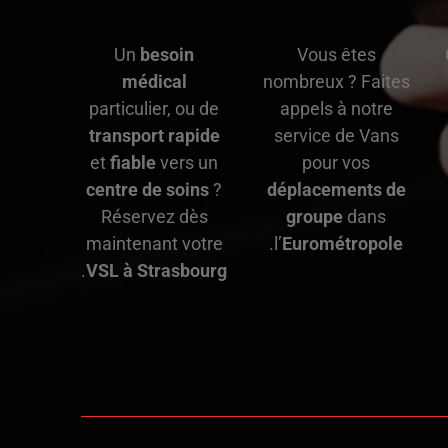
Un
besoin
Vous êtes
médical
nombreux ? Faites
particulier, ou de
appels à notre
transport rapide
service de Vans
et
fiable
vers un
pour vos
centre de soins
?
déplacements de
Réservez dès
groupe
dans
maintenant votre
.
l’
Eurométropole
.
VSL à Strasbourg