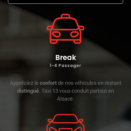
Break
1-4 Passager
Appréciez le
confort
de nos véhicules en restant
distingué
. Taxi 13 vous conduit partout en
Alsace.