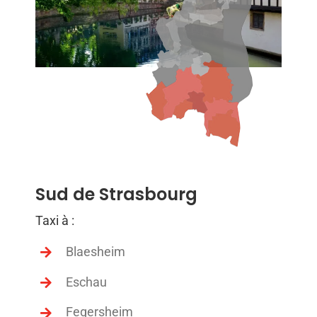
Sud de Strasbourg
Taxi à :
Blaesheim
Eschau
Fegersheim