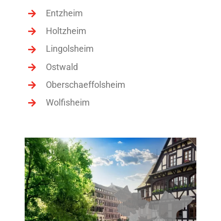
Entzheim
Holtzheim
Lingolsheim
Ostwald
Oberschaeffolsheim
Wolfisheim