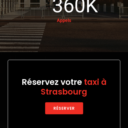
360
K
Appels
Réservez votre
taxi à
Strasbourg
RÉSERVER