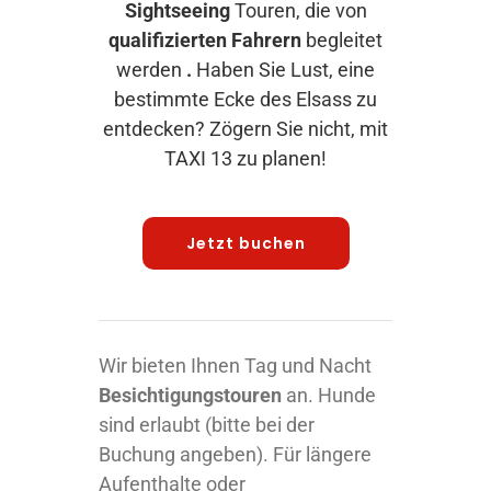
Appeler avec Whatsapp
Sightseeing
Touren, die von
qualifizierten Fahrern
begleitet
werden
.
Haben Sie Lust, eine
+33 3 88 36 13 13
bestimmte Ecke des Elsass zu
entdecken? Zögern Sie nicht, mit
Deutsch
TAXI 13 zu planen!
Jetzt buchen
Wir bieten Ihnen Tag und Nacht
Besichtigungstouren
an. Hunde
sind erlaubt (bitte bei der
Buchung angeben). Für längere
Aufenthalte oder