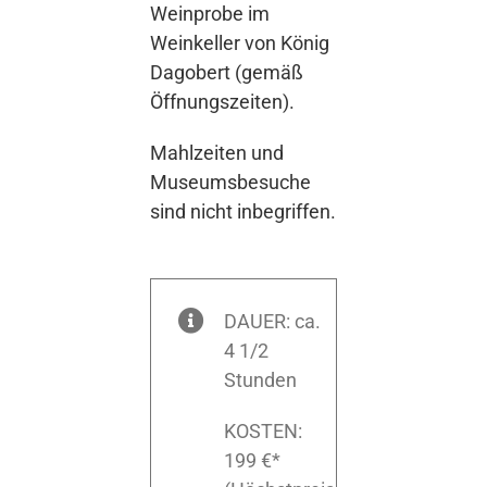
Weinprobe im
Weinkeller von König
Dagobert (gemäß
Öffnungszeiten).
Mahlzeiten und
Museumsbesuche
sind nicht inbegriffen.
DAUER: ca.
4 1/2
Stunden
KOSTEN:
199 €*