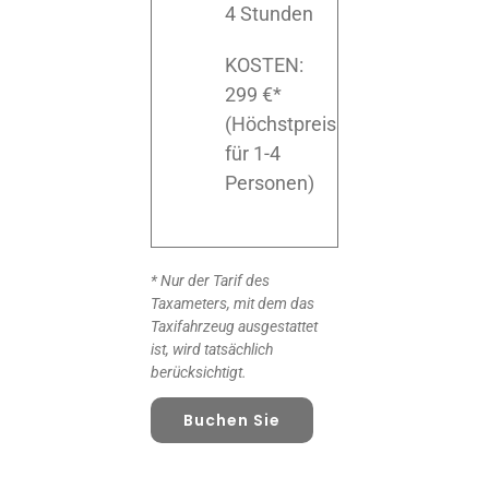
4 Stunden
KOSTEN:
299 €*
(Höchstpreis
für 1-4
Personen)
* Nur der Tarif des
Taxameters, mit dem das
Taxifahrzeug ausgestattet
ist, wird tatsächlich
berücksichtigt.
Buchen Sie