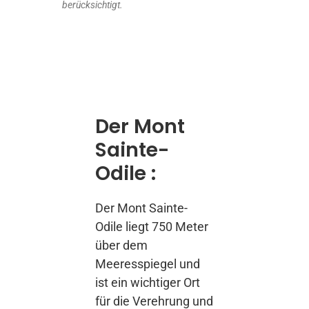
berücksichtigt.
Der Mont
Sainte-
Odile :
Der Mont Sainte-
Odile liegt 750 Meter
über dem
Meeresspiegel und
ist ein wichtiger Ort
für die Verehrung und