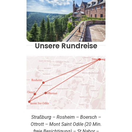
Unsere Rundreise
Straßburg – Rosheim – Boersch –
Ottrott – Mont Saint Odile (20 Min.
freie Besichtigung) – St Nabor –