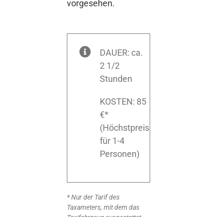
vorgesehen.
DAUER: ca.
2 1/2
Stunden
KOSTEN: 85
€*
(Höchstpreis
für 1-4
Personen)
* Nur der Tarif des
Taxameters, mit dem das