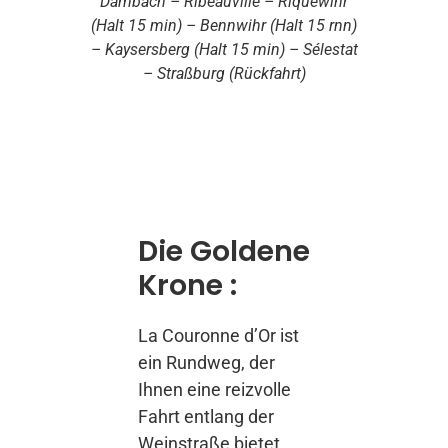
Dambach – Ribeauvillé – Riquewihr
(Halt 15 min) – Bennwihr (Halt 15 rnn)
– Kaysersberg (Halt 15 min) – Sélestat
– Straßburg (Rückfahrt)
Die Goldene
Krone :
La Couronne d’Or ist
ein Rundweg, der
Ihnen eine reizvolle
Fahrt entlang der
Weinstraße bietet,