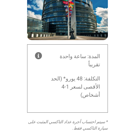
المدة: ساعة واحدة
تقريباً
التكلفة: 48 يورو* (الحد
الأقصى لسعر 1-4
أشخاص)
* سيتم احتساب أجرة عداد التاكسي المثبت على
سيارة التاكسي فقط.