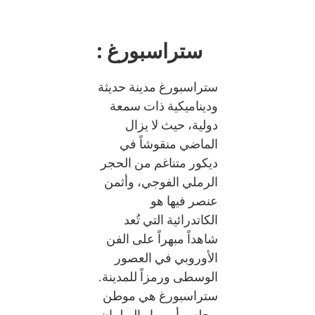
ستراسبورغ :
ستراسبورغ مدينة حديثة
وديناميكية ذات سمعة
دولية، حيث لا يزال
الماضي منقوشاً في
ديكور متناغم من الحجر
الرملي الفوجي، وأثمن
عنصر فيها هو
الكاتدرائية التي تُعد
شاهداً مبهراً على الفن
الأوروبي في العصور
الوسطى ورمزاً للمدينة.
ستراسبورغ هي موطن
مجلس أوروبا والبرلمان