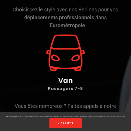
Choisissez le style avec nos Berlines pour vos
déplacements professionnels
dans
.
l’
Eurométropole
Van
7-8 Passagers
Vous êtes nombreux ? Faites appels à notre
service de Vans pour vos
déplacements de
En savoir plus
En poursuivant vous acceptez l’utilisation de Cookies ou autres traceurs pour réaliser des statistiques de visites.
.
groupe
dans l’
Eurométropole
J'ACCEPTE