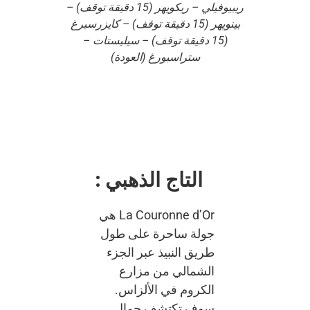
ريبيوفيلي – ريكويهر (15 دقيقة توقف) –
بينويهر (15 دقيقة توقف) – كايزرسبرغ
(15 دقيقة توقف) – سيليستات –
ستراسبورغ (العودة)
التاج الذهبي :
La Couronne d’Or هي
جولة ساحرة على طول
طريق النبيذ عبر الجزء
الشمالي من مزارع
الكروم في الألزاس.
سوف تكتشف جمال