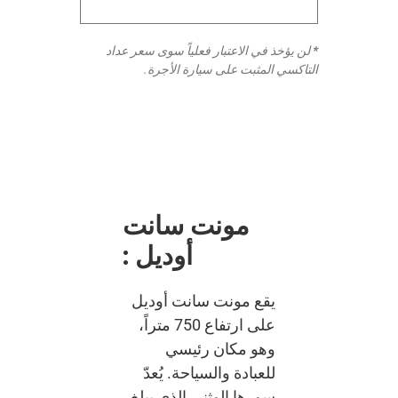
*
لن يؤخذ في الاعتبار فعلياً سوى سعر عداد
التاكسي المثبت على سيارة الأجرة.
مونت سانت
أوديل :
يقع مونت سانت أوديل
على ارتفاع 750 متراً،
وهو مكان رئيسي
للعبادة والسياحة. يُعدّ
سورها الوثني الذي يبلغ