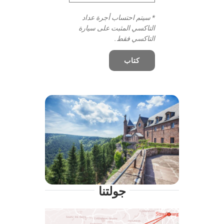
* سيتم احتساب أجرة عداد
التاكسي المثبت على سيارة
التاكسي فقط.
كتاب
جولتنا