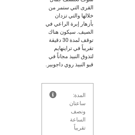
القرى التي ستمر من
خلالها والتي تزدان
بأزهار إبرة الراعي في
الصيف. سيكون هناك
توقف لمدة 30 دقيقة
تقريباً في تراينهايم
لتذوق النبيذ مجاناً في
قبو النبيذ روي داجوبير.
المدة:
ساعتان
ونصف
الساعة
تقريباً