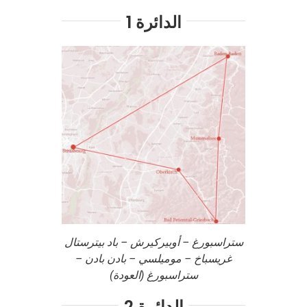
الدائرة 1
ستراسبورغ – أوبيركيرش – باد بيترستال
غريسباخ – موميلسي – بادن بادن –
ستراسبورغ (العودة)
الدائرة 2