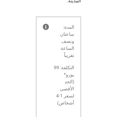
المدينة.
المدة:
ساعتان
ونصف
الساعة
تقريباً
التكلفة: 99
يورو*
(الحد
الأقصى
لسعر 1-4
أشخاص)