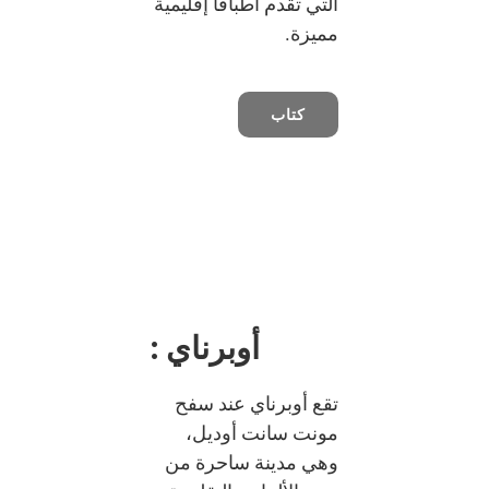
التي تقدم أطباقاً إقليمية
مميزة.
كتاب
أوبرناي :
تقع أوبرناي عند سفح
مونت سانت أوديل،
وهي مدينة ساحرة من