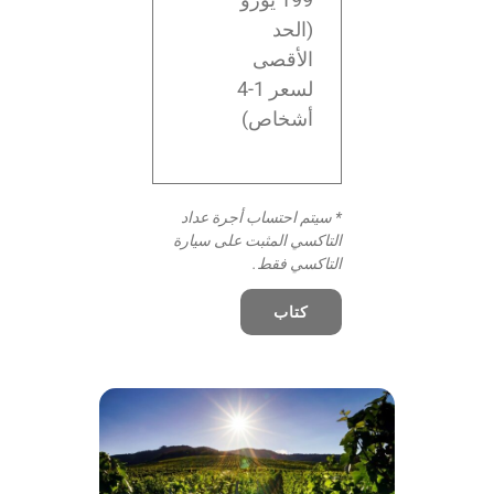
(الحد
الأقصى
لسعر 1-4
أشخاص)
* سيتم احتساب أجرة عداد
التاكسي المثبت على سيارة
التاكسي فقط.
كتاب