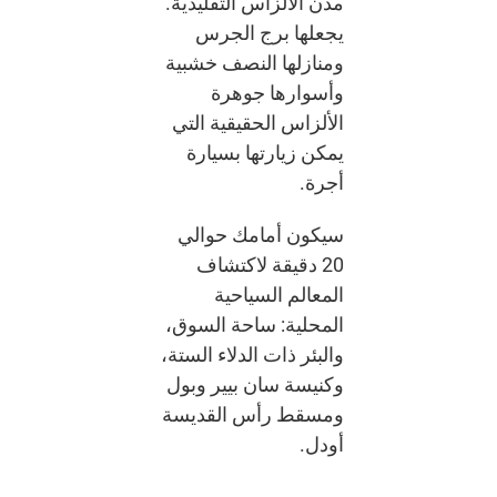
مدن الألزاس التقليدية.
يجعلها برج الجرس
ومنازلها النصف خشبية
وأسوارها جوهرة
الألزاس الحقيقية التي
يمكن زيارتها بسيارة
أجرة.
سيكون أمامك حوالي
20 دقيقة لاكتشاف
المعالم السياحية
المحلية: ساحة السوق،
والبئر ذات الدلاء الستة،
وكنيسة سان بيير وبول
ومسقط رأس القديسة
أودل.