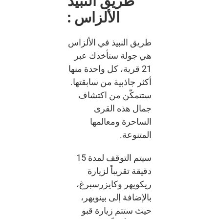
طريق النبيذ
الألزاس :
طريق النبيذ في الألزاس
هي جولة ستأخذك عبر
21 قرية، كل واحدة منها
أكثر جاذبية من سابقتها.
ستتمكّن من اكتشاف
جمال هذه القرى
الساحرة ومعالمها
المتنوعة.
سيتم التوقف لمدة 15
دقيقة تقريباً لزيارة
ريكويهر وكايزرسبرغ،
بالإضافة إلى بينويهر،
حيث ستتم زيارة قبو