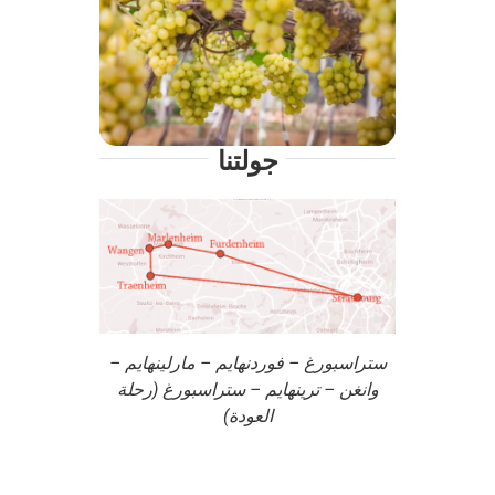
جولتنا
ستراسبورغ – فوردنهايم – مارلينهايم –
وانغن – ترينهايم – ستراسبورغ (رحلة
العودة)