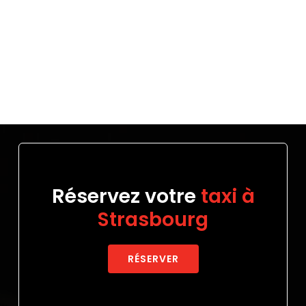
Réservez votre
taxi à
Strasbourg
RÉSERVER