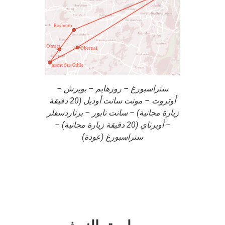
ستراسبورغ – روزهايم – بويرش –
أوتروت – مونت سانت أوديل (20 دقيقة
زيارة مجانية) – سانت نابور – برناردسفلر
– أوبرناي (20 دقيقة زيارة مجانية) –
ستراسبورغ (عودة)