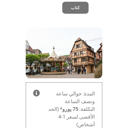
كتاب
المدة: حوالي ساعة
ونصف الساعة
التكلفة:
75 يورو*
(الحد
الأقصى لسعر 1-4
أشخاص)